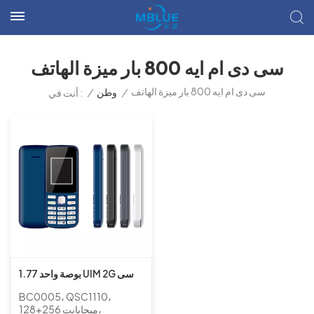
سى دى ام ايه 800 بار ميزة الهاتف
سى دى ام ايه 800 بار ميزة الهاتف
/
وطن
/
أنت في :
1.77 بوصة واحد UIM 2G سى
دى ام ايه بار ميزة الهاتف مع
BC0005، QSC1110،
شرائح QSC1110
128+256 ميجابايت،