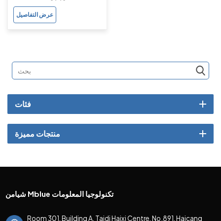
Brew3.1.5
عرض التفاصيل
فئات
منتجات مميزة
شيامن Mblue تكنولوجيا المعلومات
Room 301, Building A, Taidi Haixi Centre, No.891, Haicang