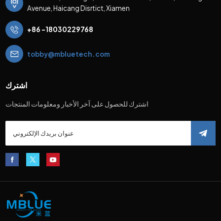
Avenue, Haicang Disrtict, Xiamen
+86 -18030229768
tobby@mbluetech.com
اشترك
اشترك للحصول على آخر الأخبار ومعلومات المنتجات