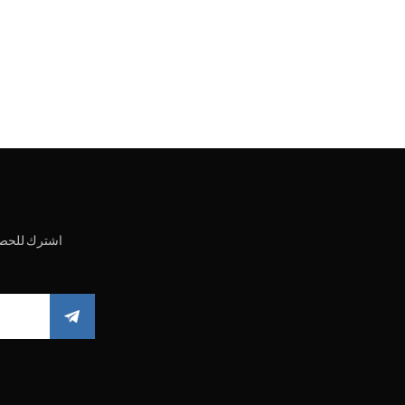
اشترك للحصو