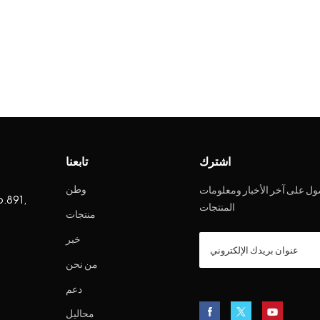
اشترك
تابعنا
وطن
ل على آخر الأخبار ومعلومات
o.891,
المنتجات
منتجات
خبر
من نحن
دعم
محاليل