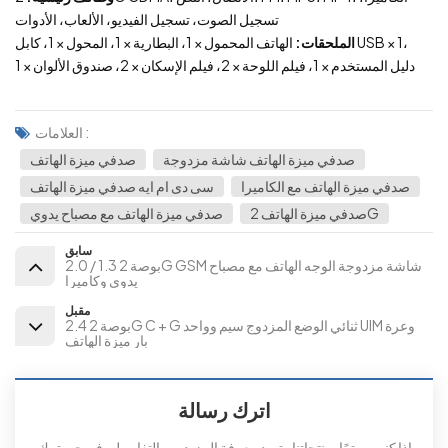
تسجيل الصوت، تسجيل الفيديو، الألعاب، الأدوات
الملحقات:
الهاتف المحمول × 1، البطارية × 1، المحول × 1، كابل USB × 1،
دليل المستخدم × 1، فيلم اللوحة × 2، فيلم الإسكان × 2، صندوق الألوان × 1
العلامات :
صدفي ميزة الهاتف شاشة مزدوجة
صدفي ميزة الهاتف
صدفي ميزة الهاتف مع الكاميرا
سى دى ام ايه صدفي ميزة الهاتف
صدفي ميزة الهاتف 2G
صدفي ميزة الهاتف مع مصباح يدوي
سابق
2.0 / 1.3 بوصة 2G GSM شاشة مزدوجة الوجه الهاتف مع مصباح
يدوي وكاميرا
مقبل
2.4 بوصة 2G C + G ثنائي الوضع المزدوج سيم وواحد UIM وعرة
بار ميزة الهاتف
اترك رسالة
إذا كنت مهتمًا بمنتجاتنا وتريد معرفة المزيد من التفاصيل، فيرجى ترك