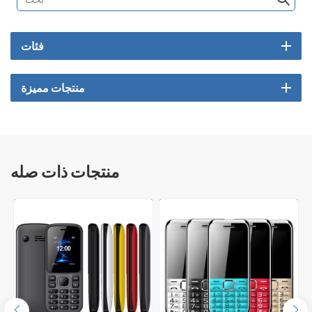
فئات
منتجات مميزة
منتجات ذات صله