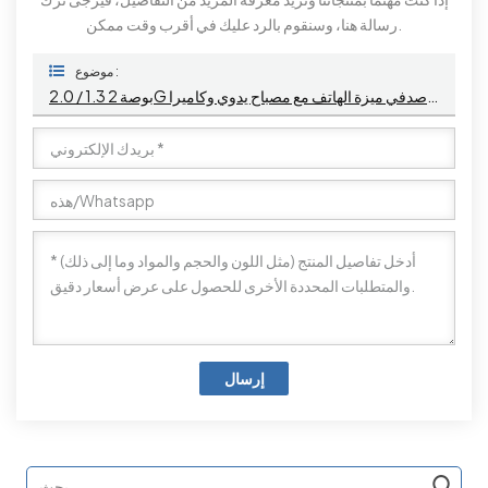
رسالة هنا، وسنقوم بالرد عليك في أقرب وقت ممكن.
موضوع :
2.0 / 1.3 بوصة 2G سى دى ام ايه شاشة مزدوجة صدفي ميزة الهاتف مع مصباح يدوي وكاميرا
إرسال