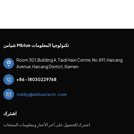
شيامن Mblue تكنولوجيا المعلومات
Room 301, Building A, Taidi Haixi Centre, No.891, Haicang
Avenue, Haicang Disrtict, Xiamen
+86 -18030229768
tobby@mbluetech.com
اشترك
اشترك للحصول على آخر الأخبار ومعلومات المنتجات