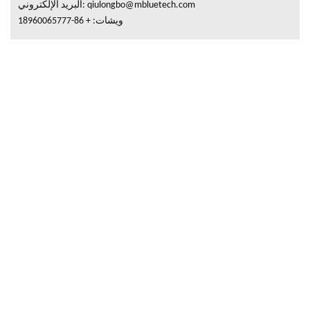
البريد الإلكتروني: qiulongbo@mbluetech.com
ويشات: + 86-18960065777