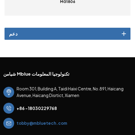
MG1806
دعم
شيامن Mblue تكنولوجيا المعلومات
Room 301, Building A, Taidi Haixi Centre, No.891, Haicang
Avenue, Haicang Disrtict, Xiamen
+86 -18030229768
tobby@mbluetech.com