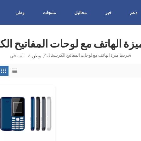
دعم
خبر
محاليل
منتجات
وطن
زة الهاتف مع لوحات المفاتيح الك
شريط ميزة الهاتف مع لوحات المفاتيح الكريستال
/
وطن
/
أنت في :