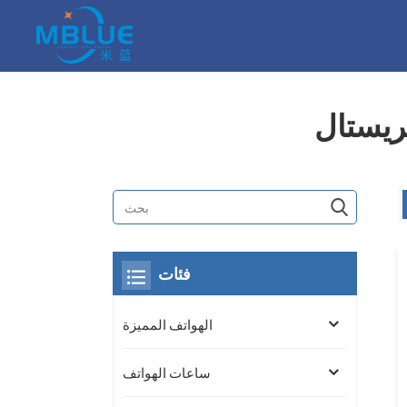
ريستال
فئات
الهواتف المميزة
ساعات الهواتف