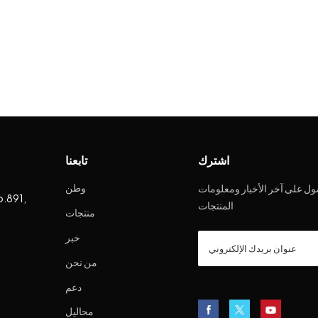
اشترك
تابعنا
وطن
ل على آخر الأخبار ومعلومات
o.891,
المنتجات
منتجات
خبر
من نحن
دعم
محاليل