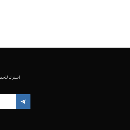
اشترك للحصو