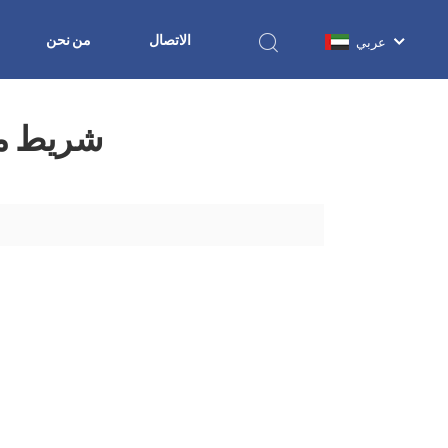
الاتصال
من نحن
عربي
شريط مي