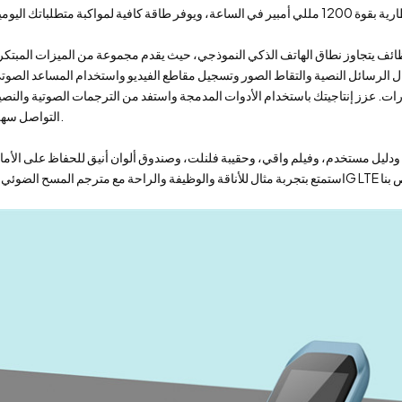
ات. عزز إنتاجيتك باستخدام الأدوات المدمجة واستفد من الترجمات الصوتية والنصي
التواصل سهل.