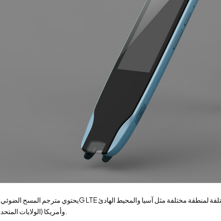
وأمريكا (الولايات المتحدة).