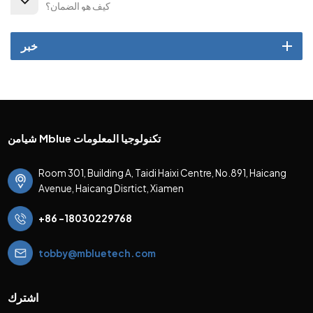
كيف هو الضمان؟
خبر
شيامن Mblue تكنولوجيا المعلومات
Room 301, Building A, Taidi Haixi Centre, No.891, Haicang
Avenue, Haicang Disrtict, Xiamen
+86 -18030229768
tobby@mbluetech.com
اشترك