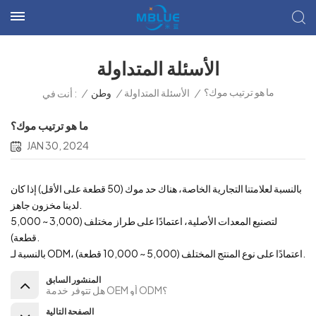
الأسئلة المتداولة
ما هو ترتيب موك؟
/
الأسئلة المتداولة
/
وطن
/
أنت في :
ما هو ترتيب موك؟
JAN 30, 2024
بالنسبة لعلامتنا التجارية الخاصة، هناك حد موك (50 قطعة على الأقل) إذا كان
لدينا مخزون جاهز.
لتصنيع المعدات الأصلية، اعتمادًا على طراز مختلف (3,000 ~ 5,000
قطعة).
بالنسبة لـ ODM، اعتمادًا على نوع المنتج المختلف (5,000 ~ 10,000 قطعة).
المنشور السابق
هل تتوفر خدمة OEM أو ODM؟
الصفحة التالية