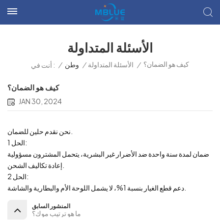
الأسئلة المتداولة
كيف هو الضمان؟
/
الأسئلة المتداولة
/
وطن
/
أنت في :
كيف هو الضمان؟
JAN 30, 2024
نحن نقدم حلين للضمان.
الحل 1:
ضمان لمدة سنة واحدة ضد الأضرار غير البشرية، يتحمل المشترون مسؤولية
إعادة تكاليف الشحن.
الحل 2:
دعم قطع الغيار بنسبة 1%، لا يشمل اللوحة الأم والبطارية والشاشة.
المنشور السابق
ما هو ترتيب موك؟