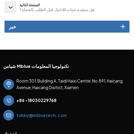
الصفحة التالية
هل ستقدم عينات للاختبار قبل الطلب بالجملة؟
خبر
شيامن Mblue تكنولوجيا المعلومات
Room 301, Building A, Taidi Haixi Centre, No.891, Haicang
Avenue, Haicang Disrtict, Xiamen
+86 -18030229768
tobby@mbluetech.com