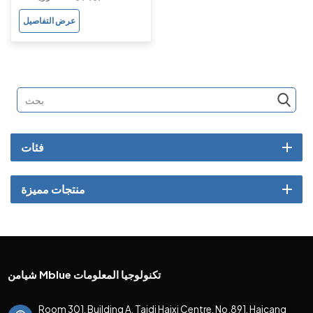
عرض التفاصيل
فئات
منتجات مميزة
شيامن Mblue تكنولوجيا المعلومات
Room 301, Building A, Taidi Haixi Centre, No.891, Haicang