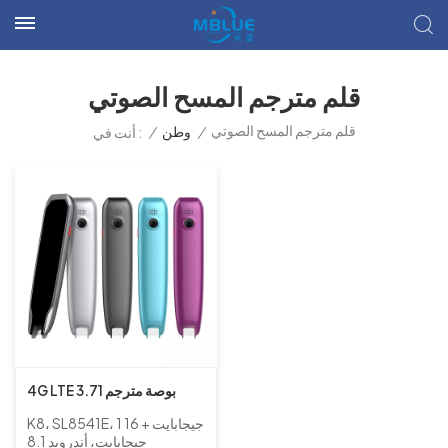
قلم مترجم المسح الصوتي
قلم مترجم المسح الصوتي
/
وطن
/
أنت في :
4G LTE 3.71 بوصة مترجم
الصوت والمسح الضوئي مع
K8، SL8541E، 1 جيجابايت + 16
كاميرا مزدوجة
جيجابايت، أندرويد 8.1