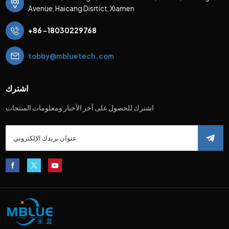
Avenue, Haicang Disrtict, Xiamen
+86 -18030229768
tobby@mbluetech.com
اشترك
اشترك للحصول على آخر الأخبار ومعلومات المنتجات