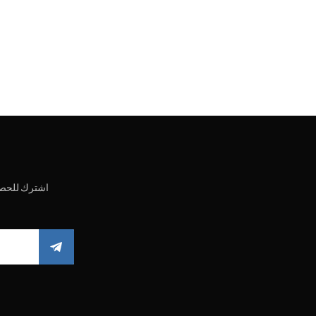
اشترك للحصو