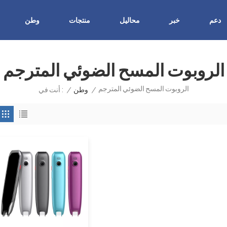
دعم
خبر
محاليل
منتجات
وطن
الروبوت المسح الضوئي المترجم
الروبوت المسح الضوئي المترجم
/
وطن
/
أنت في :