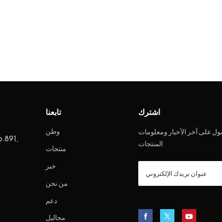
اشترك
تابعنا
وطن
ل على آخر الأخبار ومعلومات
o.891,
المنتجات
منتجات
خبر
من نحن
دعم
محاليل