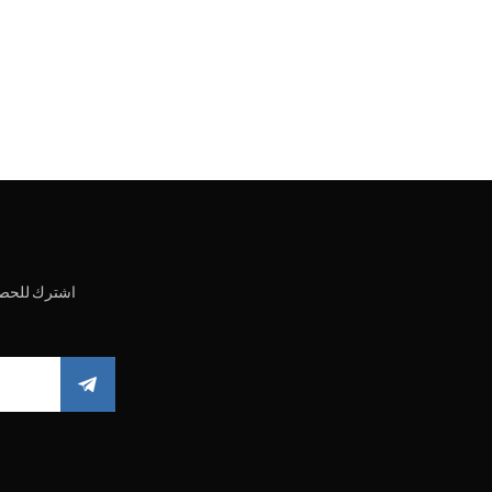
اشترك للحصو