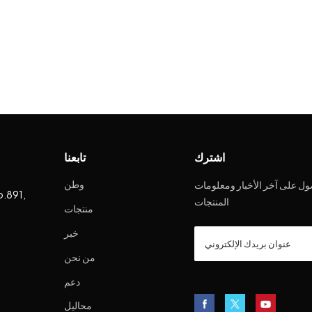
اشترك
تابعنا
وطن
ل على آخر الأخبار ومعلومات
o.891,
المنتجات
منتجات
خبر
من نحن
دعم
محاليل