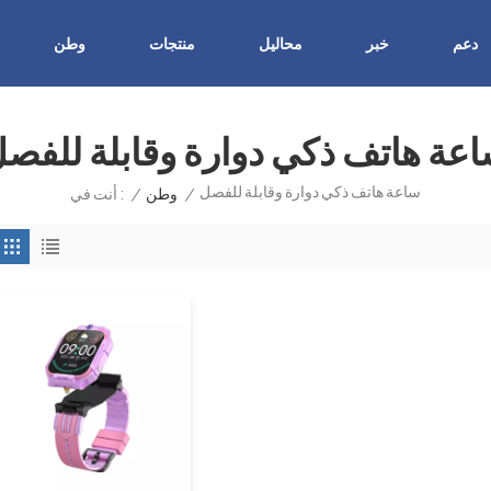
دعم
خبر
محاليل
منتجات
وطن
عة هاتف ذكي دوارة وقابلة للفص
ساعة هاتف ذكي دوارة وقابلة للفصل
/
وطن
/
أنت في :