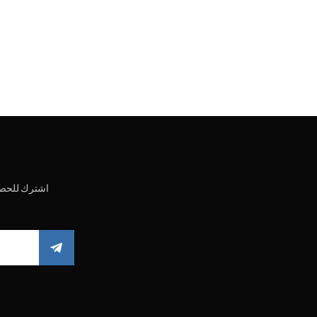
اشترك للحصو