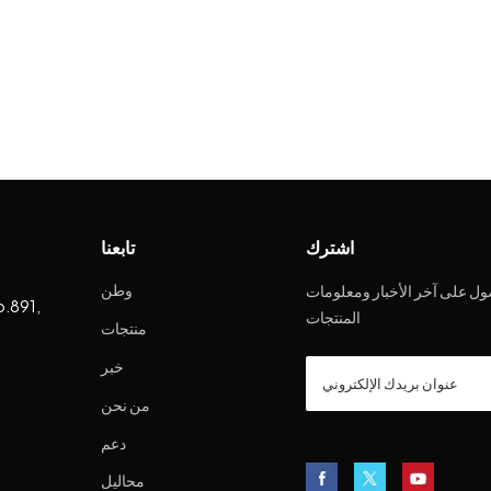
اشترك
تابعنا
وطن
ل على آخر الأخبار ومعلومات
o.891,
المنتجات
منتجات
خبر
من نحن
دعم
محاليل