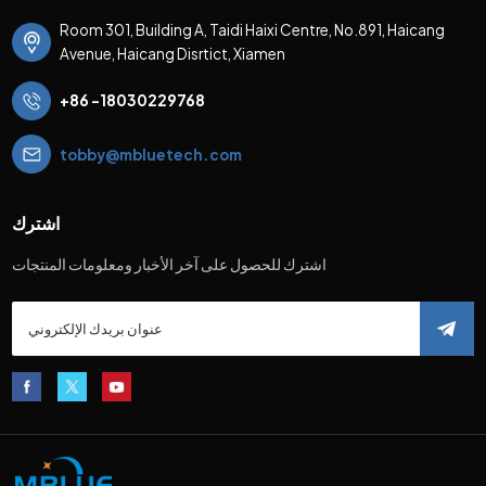
Room 301, Building A, Taidi Haixi Centre, No.891, Haicang
Avenue, Haicang Disrtict, Xiamen
+86 -18030229768
tobby@mbluetech.com
اشترك
اشترك للحصول على آخر الأخبار ومعلومات المنتجات