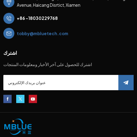
Avenue, Haicang Disrtict, Xiamen
+86 -18030229768
tobby@mbluetech.com
اشترك
اشترك للحصول على آخر الأخبار ومعلومات المنتجات