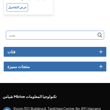
3.1.5
عرض التفاصيل
فئات
منتجات مميزة
شيامن Mblue تكنولوجيا المعلومات
Room 301, Building A, Taidi Haixi Centre, No.891, Haicang