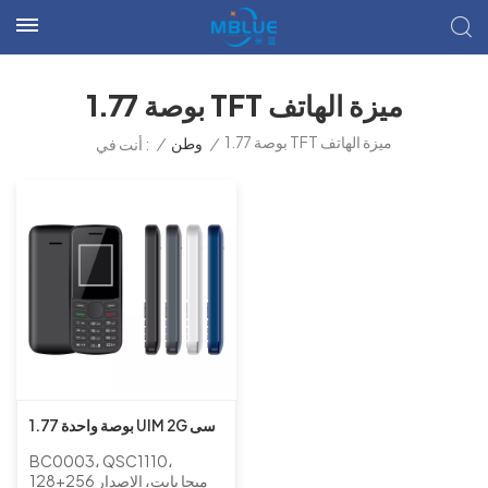
1.77 بوصة TFT ميزة الهاتف
1.77 بوصة TFT ميزة الهاتف
/
وطن
/
أنت في :
1.77 بوصة واحدة UIM 2G سى
دى ام ايه بار ميزة الهاتف بدون
BC0003، QSC1110،
كاميرا
128+256 ميجا بايت، الإصدار