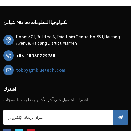
شيامن Mblue تكنولوجيا المعلومات
Room 301, Building A, Taidi Haixi Centre, No.891, Haicang
Avenue, Haicang Disrtict, Xiamen
+86 -18030229768
tobby@mbluetech.com
اشترك
اشترك للحصول على آخر الأخبار ومعلومات المنتجات