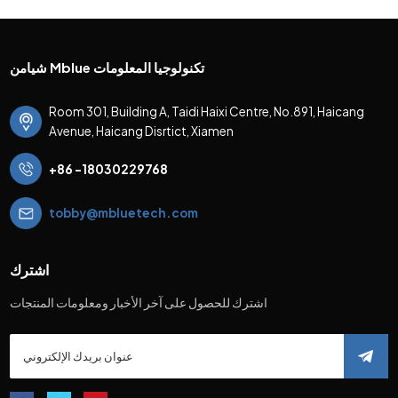
شيامن Mblue تكنولوجيا المعلومات
Room 301, Building A, Taidi Haixi Centre, No.891, Haicang
Avenue, Haicang Disrtict, Xiamen
+86 -18030229768
tobby@mbluetech.com
اشترك
اشترك للحصول على آخر الأخبار ومعلومات المنتجات