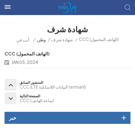
شهادة شرف
CCC (الهاتف المحمول)
/
شهادة شرف
/
وطن
/
أنت في :
CCC (الهاتف المحمول)
JAN 05, 2024
المنشور السابق
CCC (LTE البيانات اللاسلكية termianl)
الصفحة التالية
CCC (ساعة الهاتف)
خبر