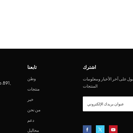
اشترك
تابعنا
وطن
ل على آخر الأخبار ومعلومات
o.891,
المنتجات
منتجات
خبر
من نحن
دعم
محاليل