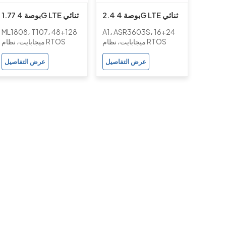
2.4 بوصة 4G LTE ثنائي
1.77 بوصة 4G LTE ثنائي
الشريحة ASR3603S 16
الشريحة T107 48
ML1808، T107، 48+128
A1، ASR3603S، 16+24
ميجابايت + 24 ميجابايت
ميجابايت + 128 ميجابايت
ميجابايت، نظام RTOS
ميجابايت، نظام RTOS
هاتف بميزة أساسية مع
هاتف بميزة أساسية بدون
عرض التفاصيل
عرض التفاصيل
كاميرا
كاميرا