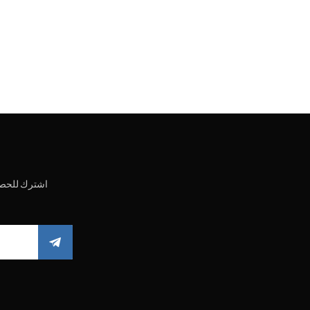
اشترك للحصو