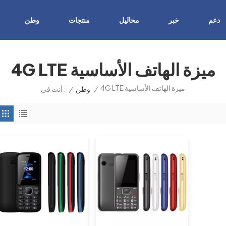
دعم
خبر
محاليل
منتجات
وطن
4G LTE ميزة الهاتف الأساسية
4G LTE ميزة الهاتف الأساسية
/
وطن
/
أنت في :