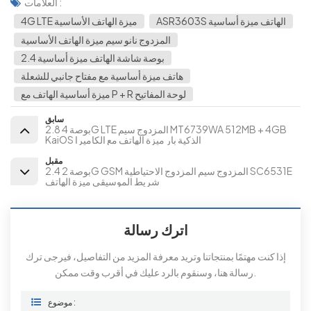
العلامات :
ASR3603S الهاتف ميزة أساسية
4G LTE ميزة الهاتف الأساسية
المزدوج نانو سيم ميزة الهاتف الأساسية
2.4 بوصة شاشة الهاتف ميزة أساسية
هاتف ميزة أساسية مع مفتاح جانبي للشعلة
ميزة أساسية الهاتف مع P + R لوحة المفاتيح
سابق
2.8 بوصة 4G LTE المزدوج سيم MT6739WA 512MB + 4GB
KaiOS الذكية بار ميزة الهاتف مع الكاميرا
مقبل
2.4 بوصة 2G GSM المزدوج سيم المزدوج الاحتياطية SC6531E
شريط الموسيقى ميزة الهاتف
اترك رسالة
إذا كنت مهتمًا بمنتجاتنا وتريد معرفة المزيد من التفاصيل، فيرجى ترك
رسالة هنا، وسنقوم بالرد عليك في أقرب وقت ممكن.
موضوع :