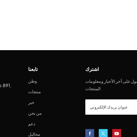
اشترك
تابعنا
وطن
ل على آخر الأخبار ومعلومات
o.891,
المنتجات
منتجات
خبر
من نحن
دعم
محاليل