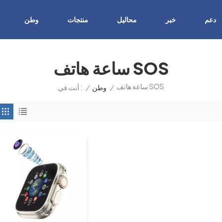
دعم
خبر
محاليل
منتجات
وطن
ساعة هاتف SOS
ساعة هاتف SOS
/
وطن
/
أنت في :