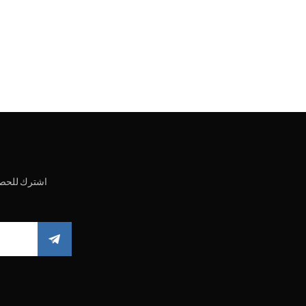
اشترك للحصو