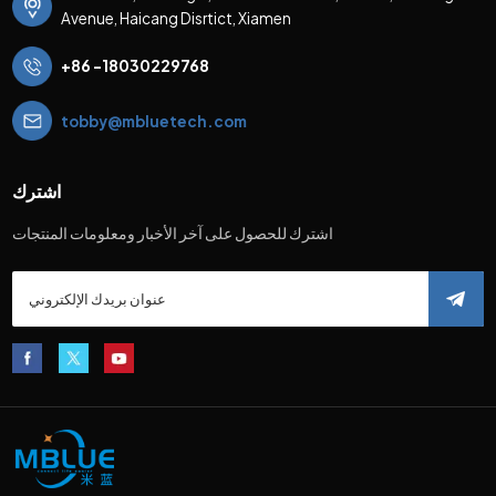
Avenue, Haicang Disrtict, Xiamen
+86 -18030229768
tobby@mbluetech.com
اشترك
اشترك للحصول على آخر الأخبار ومعلومات المنتجات