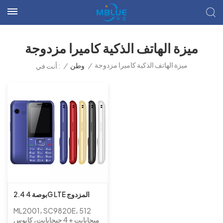
ميزة الهاتف الذكية كاميرا مزدوجة
ميزة الهاتف الذكية كاميرا مزدوجة
/
وطن
/
أنت في :
2.4 بوصة 4G LTE المزدوج
سيم الروبوت KaiOS الذكية
ML2001، SC9820E، 512
ميزة الهاتف 512MB + 4GB
ميجابايت + 4 جيجابايت، كايوس