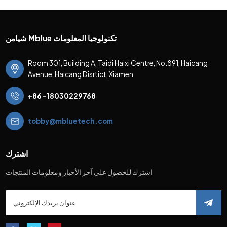
شيامن Mblue تكنولوجيا المعلومات
Room 301, Building A, Taidi Haixi Centre, No.891, Haicang
Avenue, Haicang Disrtict, Xiamen
+86 -18030229768
tobby@mbluetech.com
اشترك
اشترك للحصول على آخر الأخبار ومعلومات المنتجات