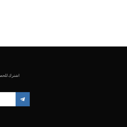
اشترك للحصو