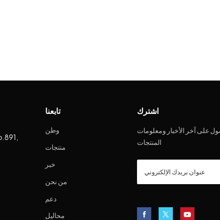
اشترك
تابعنا
وطن
ل على آخر الأخبار ومعلومات
o.891,
المنتجات
منتجات
خبر
من نحن
دعم
محاليل