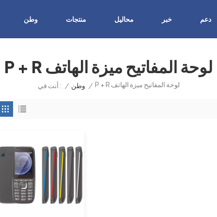
دعم
خبر
محاليل
منتجات
وطن
P + R لوحة المفاتيح ميزة الهاتف
P + R لوحة المفاتيح ميزة الهاتف
/
وطن
/
أنت في :