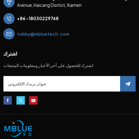
Avenue, Haicang Disrtict, Xiamen
+86 -18030229768
tobby@mbluetech.com
اشترك
اشترك للحصول على آخر الأخبار ومعلومات المنتجات