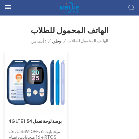
الهاتف المحمول للطلاب
الهاتف المحمول للطلاب
/
وطن
/
أنت في :
4G LTE 1.54 بوصة لوحة تعمل
باللمس البطاقة الأساسية
C6، UIS8910FF، 6 ميجابايت
الهاتف المحمول مع موقف و
+ 16 ميجابايت، نظام RTOS