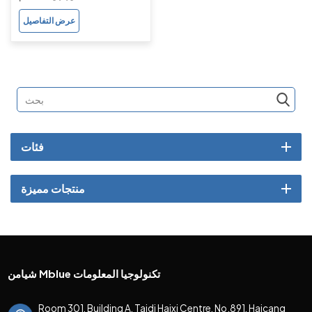
NFC للطلاب
عرض التفاصيل
فئات
منتجات مميزة
شيامن Mblue تكنولوجيا المعلومات
Room 301, Building A, Taidi Haixi Centre, No.891, Haicang