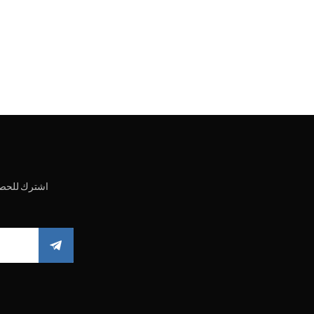
اشترك للحصو