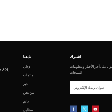
اشترك
تابعنا
وطن
ل على آخر الأخبار ومعلومات
o.891,
المنتجات
منتجات
خبر
من نحن
دعم
محاليل