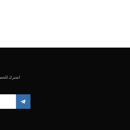
اشترك للحصو