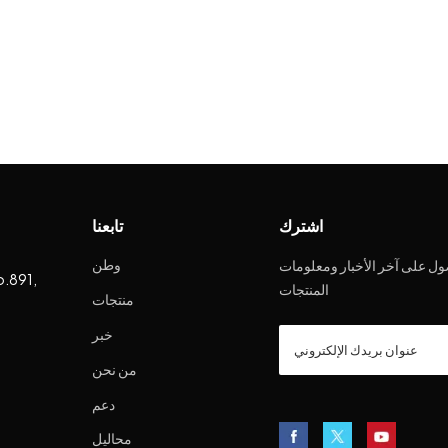
اشترك
تابعنا
وطن
ل على آخر الأخبار ومعلومات
o.891,
المنتجات
منتجات
خبر
من نحن
دعم
محاليل