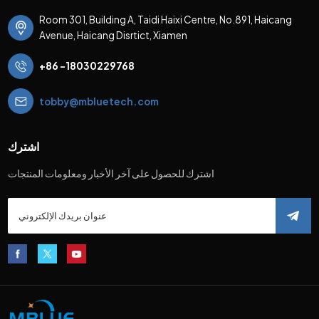
Room 301, Building A, Taidi Haixi Centre, No.891, Haicang
Avenue, Haicang Disrtict, Xiamen
+86 -18030229768
tobby@mbluetech.com
اشترك
اشترك للحصول على آخر الأخبار ومعلومات المنتجات