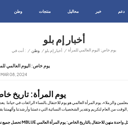
دعم
خبر
محاليل
منتجات
وطن
أخبار إم بلو
يوم خاص: اليوم العالمي للمرأة
/
أخبار إم بلو
/
وطن
/
أنت في :
يوم خاص: اليوم العالمي للم
MAR 08, 2024
يوم المرأة: تاريخ خا
مين والزملاء، يوم المرأة العالمي هو يوم للاحتفال بالنساء الرائعات في حياتنا. يعد 