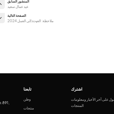
المنشور السابق
عيد عمال سعيد
الصفحة التالية
ملاحظة: العودة إلى العمل 2024
اشترك
تابعنا
وطن
ل على آخر الأخبار ومعلومات
o.891,
المنتجات
منتجات