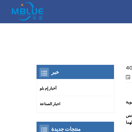
خبر
أخبار إم بلو
وية
اخبار الصناعة
خص
منتجات جديدة