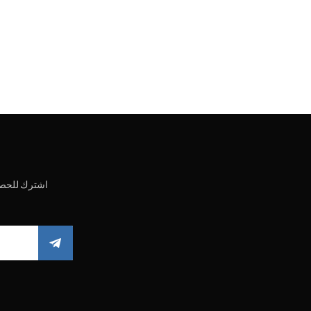
اشترك للحصو