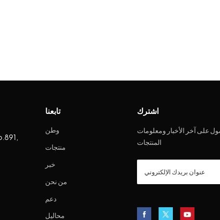
اشترك
تابعنا
وطن
ل على آخر الأخبار ومعلومات
o.891,
المنتجات
منتجات
خبر
من نحن
دعم
محاليل