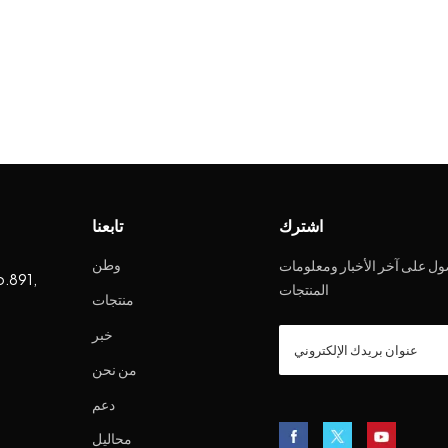
اشترك
تابعنا
وطن
ل على آخر الأخبار ومعلومات
o.891,
المنتجات
منتجات
خبر
من نحن
دعم
محاليل