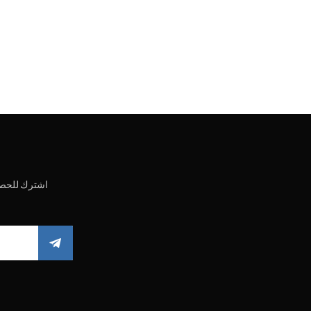
اشترك للحصو