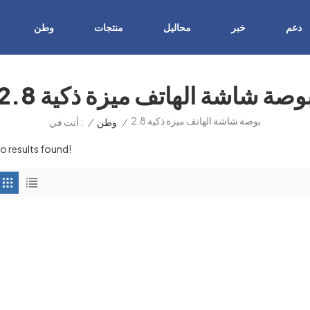
دعم
خبر
محاليل
منتجات
وطن
2. بوصة شاشة الهاتف ميزة ذكية
2.8 بوصة شاشة الهاتف ميزة ذكية
/
وطن
/
أنت في :
o results found!