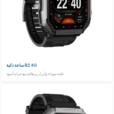
ساعة ذكية B2 4G
علبة سوداء وأزرار برتقالية مع حزام أسود