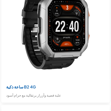
ساعة ذكية B2 4G
علبة فضية وأزرار برتقالية مع حزام أسود