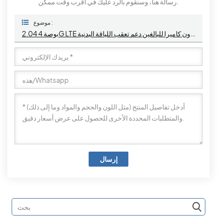
رسالة هنا، وسنقوم بالرد عليك في أقرب وقت ممكن.
موضوع :
2.04 بوصة 4G LTE الروبوت مربع الهاتف الذكي ووتش دون كاميرا للبالغين دعم تعقب اللياقة البدنية
إرسال