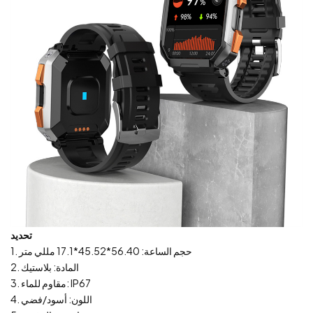
تحديد
1. حجم الساعة: 56.40*45.52*17.1 مللي متر
2. المادة: بلاستيك
3. مقاوم للماء: IP67
4. اللون: أسود/فضي