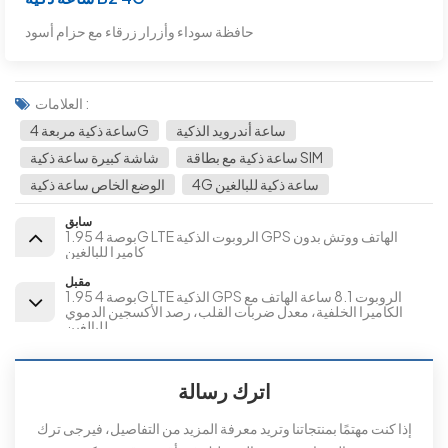
حافظة سوداء وأزرار زرقاء مع حزام أسود
العلامات :
ساعة أندرويد الذكية
ساعة ذكية مربعة 4G
ساعة ذكية مع بطاقة SIM
شاشة كبيرة ساعة ذكية
4G ساعة ذكية للبالغين
الوضع الخاص ساعة ذكية
سابق
1.95 بوصة 4G LTE الروبوت الذكية GPS الهاتف ووتش بدون
كاميرا للبالغين
مقبل
1.95 بوصة 4G LTE الذكية GPS الروبوت 8.1 ساعة الهاتف مع
الكاميرا الخلفية، معدل ضربات القلب، رصد الأكسجين الدموي
للبالغين
اترك رسالة
إذا كنت مهتمًا بمنتجاتنا وتريد معرفة المزيد من التفاصيل، فيرجى ترك