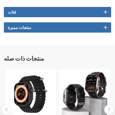
فئات
منتجات مميزة
منتجات ذات صله