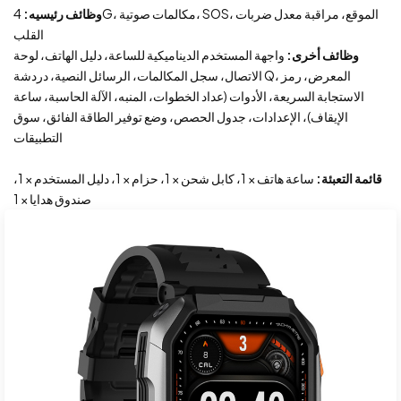
وظائف رئيسيه:
4G، مكالمات صوتية، SOS، الموقع، مراقبة معدل ضربات
القلب
وظائف أخرى:
واجهة المستخدم الديناميكية للساعة، دليل الهاتف، لوحة
الاتصال، سجل المكالمات، الرسائل النصية، دردشة Q، المعرض، رمز
الاستجابة السريعة، الأدوات (عداد الخطوات، المنبه، الآلة الحاسبة، ساعة
الإيقاف)، الإعدادات، جدول الحصص، وضع توفير الطاقة الفائق، سوق
التطبيقات
قائمة التعبئة:
ساعة هاتف × 1، كابل شحن × 1، حزام × 1، دليل المستخدم × 1،
صندوق هدايا × 1