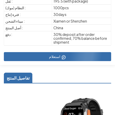
195.5 (with package)
ثقل :
1000pcs
النظام (موك) :
30days
فترة إنتاج :
Xiamen or Shenzhen
ميناء الشحن :
China
أصل المنتج :
30% deposit after order
دفع :
confirmed, 70% balance before
shipment
استعلام
تفاصيل المنتج