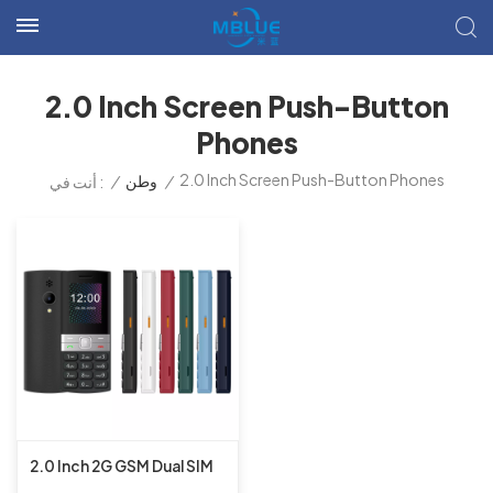
2.0 Inch Screen Push-Button
Phones
2.0 Inch Screen Push-Button Phones
/
وطن
/
أنت في :
2.0 Inch 2G GSM Dual SIM
Spreadtrum Bar Push-