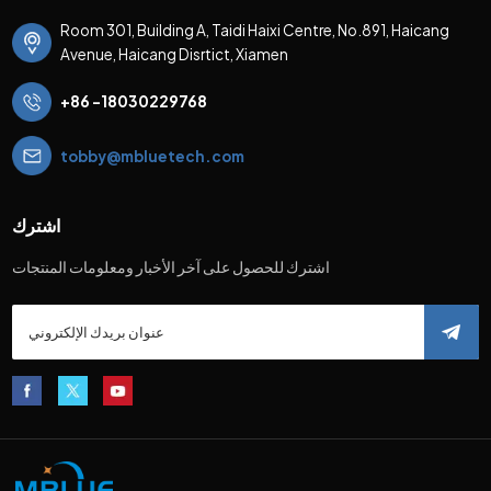
Room 301, Building A, Taidi Haixi Centre, No.891, Haicang
Avenue, Haicang Disrtict, Xiamen
+86 -18030229768
tobby@mbluetech.com
اشترك
اشترك للحصول على آخر الأخبار ومعلومات المنتجات