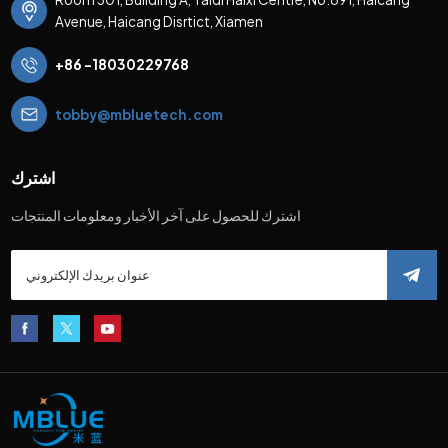
Avenue, Haicang Disrtict, Xiamen
+86 -18030229768
tobby@mbluetech.com
اشترك
اشترك للحصول على آخر الأخبار ومعلومات المنتجات