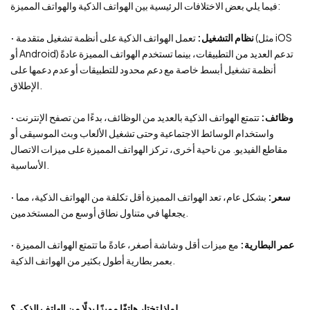
فيما يلي بعض الاختلافات الرئيسية بين الهواتف الذكية والهواتف المميزة:
نظام التشغيل:
تعمل الهواتف الذكية على أنظمة تشغيل متقدمة (مثل iOS
·
أو Android) تدعم العديد من التطبيقات، بينما تستخدم الهواتف المميزة عادةً
أنظمة تشغيل أبسط خاصة مع دعم محدود للتطبيقات أو عدم دعمها على
الإطلاق.
وظائف:
تتمتع الهواتف الذكية بالعديد من الوظائف، بدءًا من تصفح الإنترنت
·
واستخدام الوسائط الاجتماعية وحتى تشغيل الألعاب وبث الموسيقى أو
مقاطع الفيديو. من ناحية أخرى، تركز الهواتف المميزة على ميزات الاتصال
الأساسية.
سعر:
بشكل عام، تعد الهواتف المميزة أقل تكلفة من الهواتف الذكية، مما
·
يجعلها في متناول نطاق أوسع من المستخدمين.
عمر البطارية:
مع ميزات أقل وشاشة أصغر، عادةً ما تتمتع الهواتف المميزة
·
بعمر بطارية أطول بكثير من الهواتف الذكية.
لماذا تختار هاتفًا مميزًا بدلًا من الهاتف الذكي؟