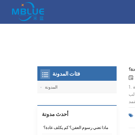
دة؟
فئات المدونة
1. ما معنى رسوم فتح القالب تشير رسوم فتح القالب إلى الرسوم التي يحتاج مصنعو القوالب إلى فرضها على العملاء في عملية
المدونة
الب
تمد
إلى
أحدث مدونة
ف بشكل كبير. 2. كم تكلفة فتح
الب
ماذا تعني رسوم العفن؟ كم يكلف عادة؟
على