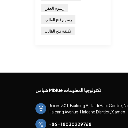
رسوم العفن
رسوم فتح القالب
تكلفة فتح القالب
شيامن Mblue تكنولوجيا المعلومات
Room 301, Building A, Taidi Haixi Centre, N
Haicang Avenue, Haicang Disrtict, Xiamen
+86 -18030229768