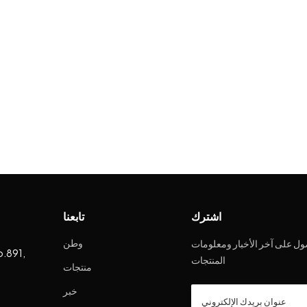
اشترك
تابعنا
وطن
ل على آخر الأخبار ومعلومات
o.891,
المنتجات
منتجات
خبر