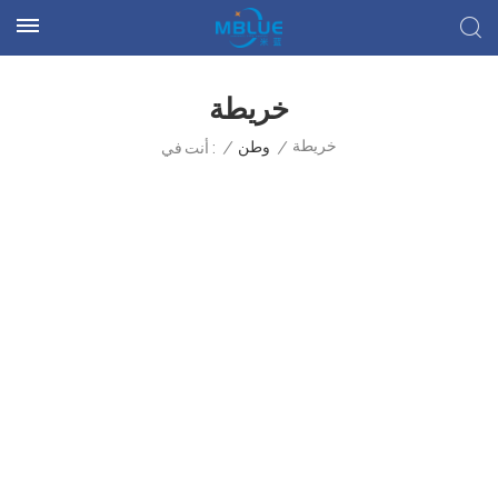
خريطة
خريطة
/
وطن
/
أنت في :