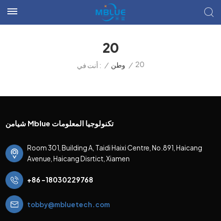
20
20
/
وطن
/
أنت في :
شيامن Mblue تكنولوجيا المعلومات
Room 301, Building A, Taidi Haixi Centre, No.891, Haicang
Avenue, Haicang Disrtict, Xiamen
+86 -18030229768
tobby@mbluetech.com