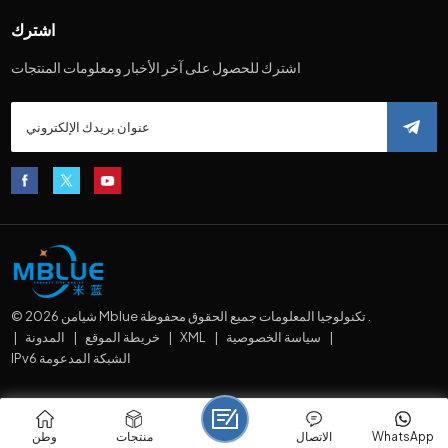
اشترك
اشترك للحصول على آخر الأخبار ومعلومات المنتجات
© 2026 شيامن Mblue تكنولوجيا المعلومات جميع الحقوق محفوظة .
|
سياسة الخصوصية
|
XML
|
خريطة الموقع
|
المدونة
|
IPv6 الشبكة المدعومة
WhatsApp
الاتصال
منتجات
وطن