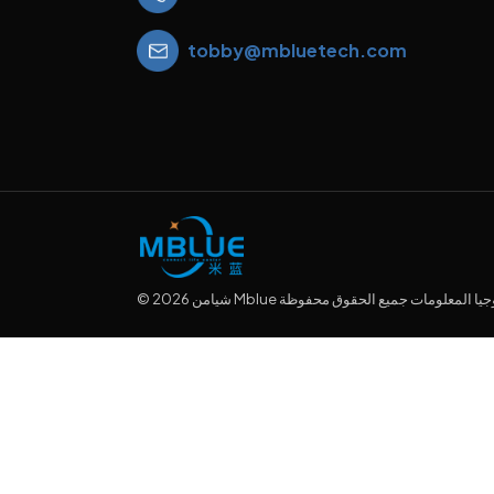
tobby@mbluetech.com