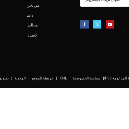
من نحن
دعم
محاليل
الاتصال
بكة المدعومة
|
سياسة الخصوصية
|
XML
|
خريطة الموقع
|
المدونة
|
© 2026 شيامن Mblue تكنولوجيا المعلومات جميع الحقوق محفوظة .