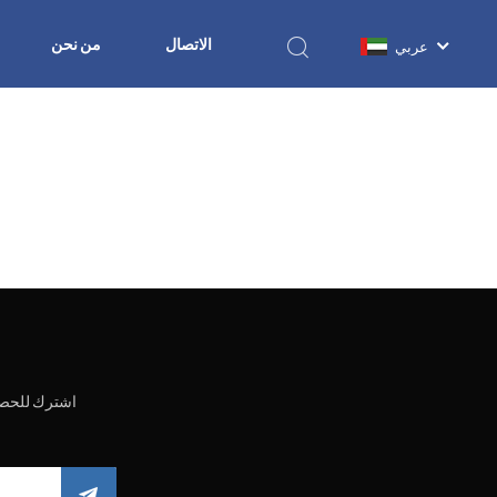
الاتصال
من نحن
عربي
اشترك للحصو